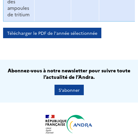
des
ampoules
de tritium
Télécharger le PDF de l'année sélectionnée
Abonnez-vous à notre newsletter pour suivre toute
l’actualité de l’Andra.
S’abonner