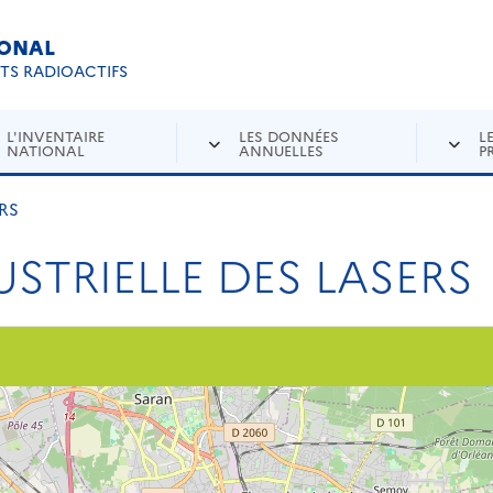
IONAL
Re
ETS RADIOACTIFS
L'INVENTAIRE
LES DONNÉES
L
NATIONAL
ANNUELLES
P
RS
STRIELLE DES LASERS