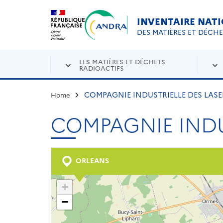
Aller au contenu principal
Skip to navigation
INVENTAIRE NAT
DES MATIÈRES ET DÉCH
LES MATIÈRES ET DÉCHETS
RADIOACTIFS
COMPAGNIE INDUSTRIELLE DES LASE
Home
COMPAGNIE INDU
ORLEANS
+
−