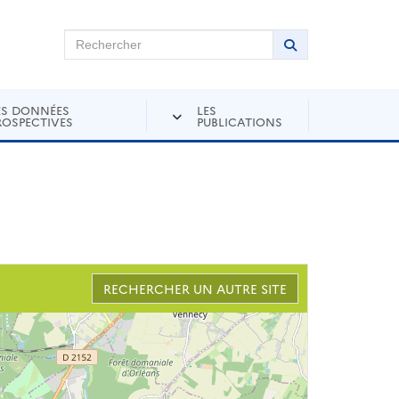
chercher sur Andra Inventaire
Rechercher
Lancer la recher
ES DONNÉES
LES
ROSPECTIVES
PUBLICATIONS
RECHERCHER UN AUTRE SITE