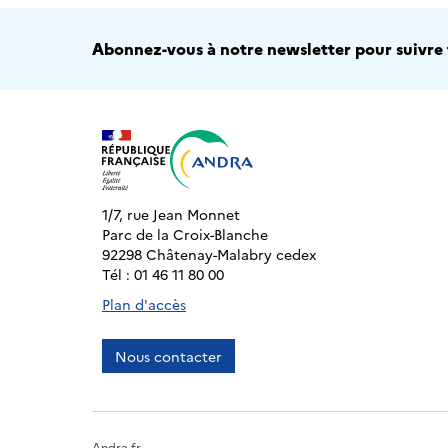
Abonnez-vous à notre newsletter pour suivre t
1/7, rue Jean Monnet
Parc de la Croix-Blanche
92298 Châtenay-Malabry cedex
Tél : 01 46 11 80 00
Plan d'accès
Nous contacter
Andra.fr