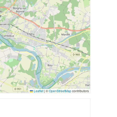
Leaflet
|
©
OpenStreetMap
contributors