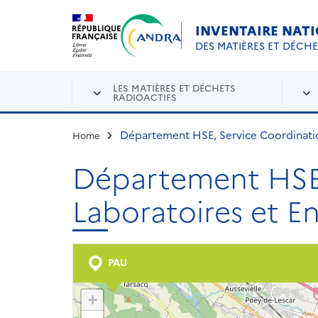
Aller au contenu principal
Skip to navigation
INVENTAIRE NAT
DES MATIÈRES ET DÉCH
LES MATIÈRES ET DÉCHETS
RADIOACTIFS
Département HSE, Service Coordinati
Home
Département HSE,
Laboratoires et 
PAU
+