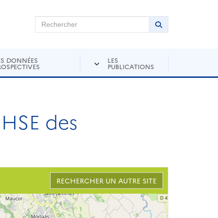
chercher sur Andra Inventaire
Rechercher
Lancer la recher
ES DONNÉES
LES
ROSPECTIVES
PUBLICATIONS
 HSE des
RECHERCHER UN AUTRE SITE