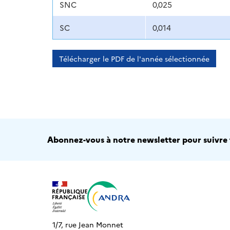
SNC
0,025
SC
0,014
Télécharger le PDF de l'année sélectionnée
Abonnez-vous à notre newsletter pour suivre t
1/7, rue Jean Monnet