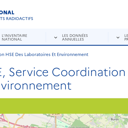
IONAL
Re
ETS RADIOACTIFS
L'INVENTAIRE
LES DONNÉES
L
NATIONAL
ANNUELLES
P
on HSE Des Laboratoires Et Environnement
 Service Coordination
Environnement