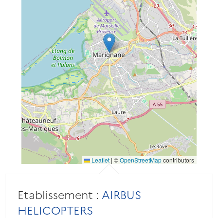
Leaflet
|
©
OpenStreetMap
contributors
Etablissement :
AIRBUS
HELICOPTERS