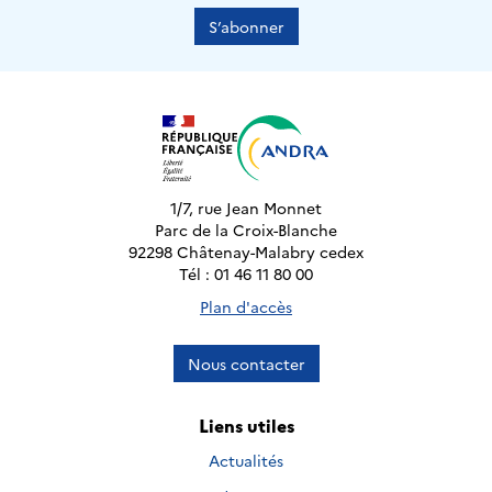
S’abonner
1/7, rue Jean Monnet
Parc de la Croix-Blanche
92298 Châtenay-Malabry cedex
Tél : 01 46 11 80 00
Plan d'accès
Nous contacter
Liens utiles
Actualités