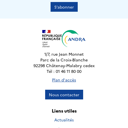
S’abonner
1/7, rue Jean Monnet
Parc de la Croix-Blanche
92298 Châtenay-Malabry cedex
Tél : 01 46 11 80 00
Plan d'accès
Nous contacter
Liens utiles
Actualités