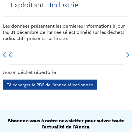
Exploitant :
Industrie
Les données présentent les dernières informations à jour
(au 31 décembre de l’année sélectionnée) sur les déchets
radioactifs présents sur le site.
2013
2014
2015
2016
Aucun déchet répertorié
Télécharger le PDF de l'année sélectionnée
Abonnez-vous à notre newsletter pour suivre toute
l’actualité de l’Andra.