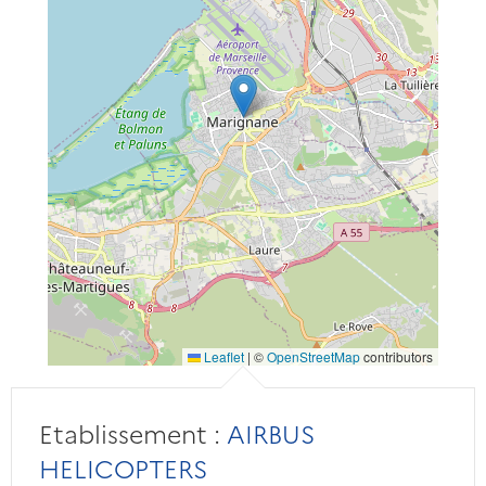
Leaflet
|
©
OpenStreetMap
contributors
Etablissement :
AIRBUS
HELICOPTERS