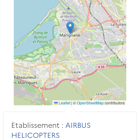
Leaflet
|
©
OpenStreetMap
contributors
Etablissement :
AIRBUS
HELICOPTERS