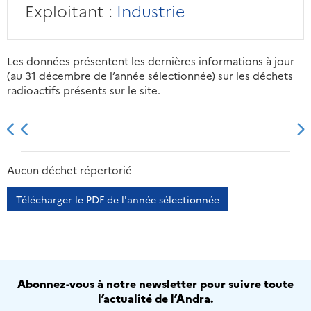
Exploitant :
Industrie
Les données présentent les dernières informations à jour
(au 31 décembre de l’année sélectionnée) sur les déchets
radioactifs présents sur le site.
2013
2014
2015
2016
Aucun déchet répertorié
Télécharger le PDF de l'année sélectionnée
Abonnez-vous à notre newsletter pour suivre toute
l’actualité de l’Andra.