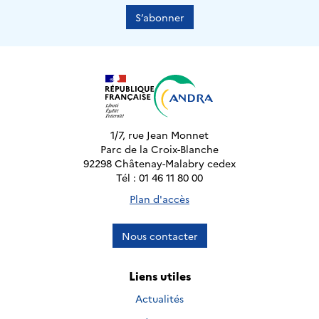
S’abonner
1/7, rue Jean Monnet
Parc de la Croix-Blanche
92298 Châtenay-Malabry cedex
Tél : 01 46 11 80 00
Plan d'accès
Nous contacter
Liens utiles
Actualités