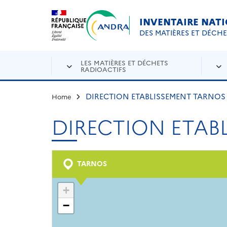
Aller au contenu principal
Skip to navigation
INVENTAIRE NAT
DES MATIÈRES ET DÉCH
LES MATIÈRES ET DÉCHETS
RADIOACTIFS
DIRECTION ETABLISSEMENT TARNOS
Home
DIRECTION ETAB
TARNOS
+
−