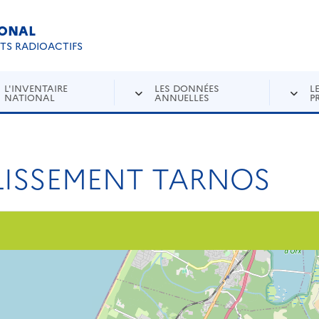
IONAL
Re
ETS RADIOACTIFS
L'INVENTAIRE
LES DONNÉES
L
NATIONAL
ANNUELLES
P
LISSEMENT TARNOS