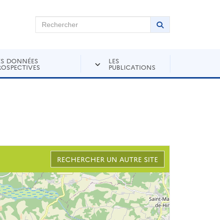
chercher sur Andra Inventaire
Rechercher
Lancer la recher
ES DONNÉES
LES
ROSPECTIVES
PUBLICATIONS
RECHERCHER UN AUTRE SITE