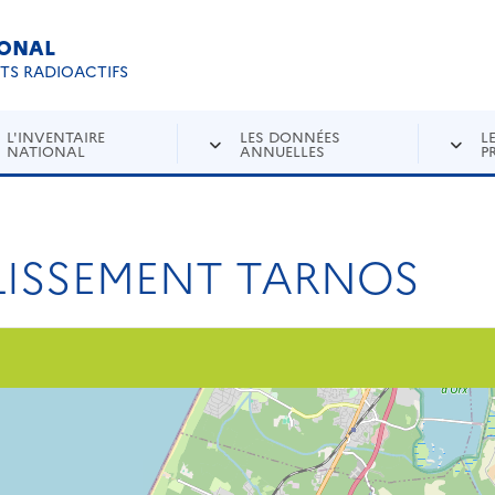
IONAL
Re
ETS RADIOACTIFS
L'INVENTAIRE
LES DONNÉES
L
NATIONAL
ANNUELLES
P
LISSEMENT TARNOS