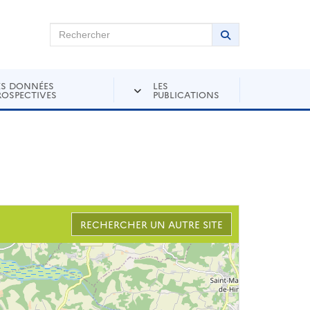
chercher sur Andra Inventaire
Rechercher
Lancer la recher
ES DONNÉES
LES
ROSPECTIVES
PUBLICATIONS
RECHERCHER UN AUTRE SITE