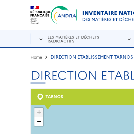
Aller au contenu principal
Skip to navigation
INVENTAIRE NAT
DES MATIÈRES ET DÉCH
LES MATIÈRES ET DÉCHETS
RADIOACTIFS
DIRECTION ETABLISSEMENT TARNOS
Home
DIRECTION ETAB
TARNOS
+
−