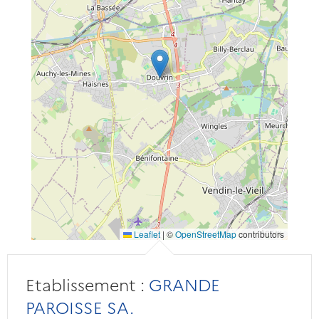
Leaflet
|
©
OpenStreetMap
contributors
Etablissement :
GRANDE
PAROISSE SA.