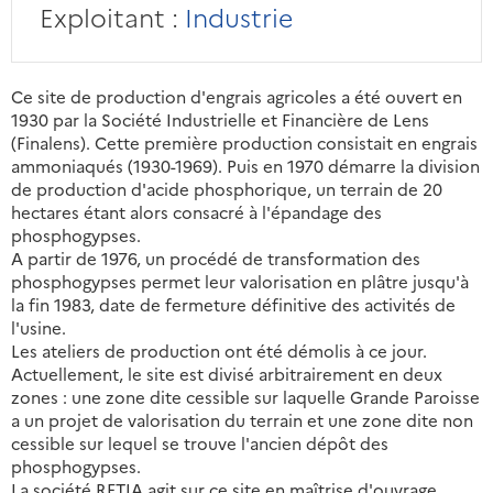
Exploitant :
Industrie
Ce site de production d'engrais agricoles a été ouvert en
1930 par la Société Industrielle et Financière de Lens
(Finalens). Cette première production consistait en engrais
ammoniaqués (1930-1969). Puis en 1970 démarre la division
de production d'acide phosphorique, un terrain de 20
hectares étant alors consacré à l'épandage des
phosphogypses.
A partir de 1976, un procédé de transformation des
phosphogypses permet leur valorisation en plâtre jusqu'à
la fin 1983, date de fermeture définitive des activités de
l'usine.
Les ateliers de production ont été démolis à ce jour.
Actuellement, le site est divisé arbitrairement en deux
zones : une zone dite cessible sur laquelle Grande Paroisse
a un projet de valorisation du terrain et une zone dite non
cessible sur lequel se trouve l'ancien dépôt des
phosphogypses.
La société RETIA agit sur ce site en maîtrise d'ouvrage