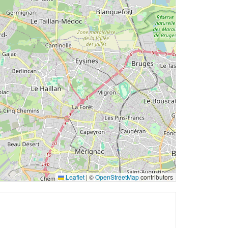
Leaflet
|
©
OpenStreetMap
contributors