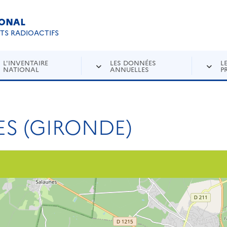
IONAL
Re
ETS RADIOACTIFS
L'INVENTAIRE
LES DONNÉES
L
NATIONAL
ANNUELLES
P
LES (GIRONDE)