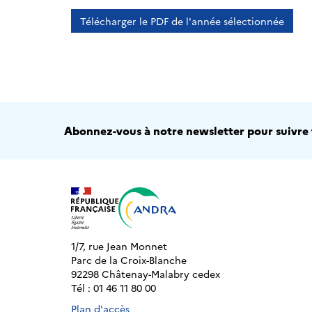
Télécharger le PDF de l'année sélectionnée
Abonnez-vous à notre newsletter pour suivre t
1/7, rue Jean Monnet
Parc de la Croix-Blanche
92298 Châtenay-Malabry cedex
Tél : 01 46 11 80 00
Plan d'accès