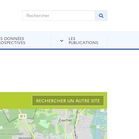
chercher sur Andra Inventaire
Rechercher
Lancer la recher
ES DONNÉES
LES
ROSPECTIVES
PUBLICATIONS
RECHERCHER UN AUTRE SITE