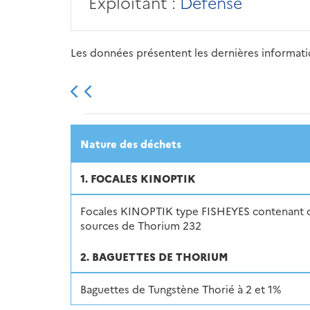
Exploitant :
Défense
Les données présentent les dernières information
2013
2014
2015
Nature des déchets
1. FOCALES KINOPTIK
Focales KINOPTIK type FISHEYES contenant 
sources de Thorium 232
2. BAGUETTES DE THORIUM
Baguettes de Tungstène Thorié à 2 et 1%