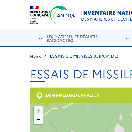
Aller au contenu principal
Skip to navigation
INVENTAIRE NAT
DES MATIÈRES ET DÉCH
LES MATIÈRES ET DÉCHETS
RADIOACTIFS
ESSAIS DE MISSILES (GIRONDE)
Home
ESSAIS DE MISSI
SAINT-MEDARD-EN-JALLES
+
−