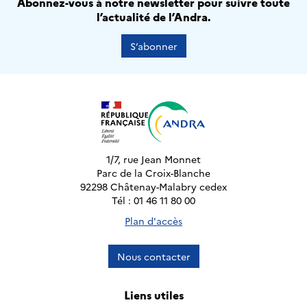
Abonnez-vous à notre newsletter pour suivre toute
l’actualité de l’Andra.
S’abonner
1/7, rue Jean Monnet
Parc de la Croix-Blanche
92298 Châtenay-Malabry cedex
Tél : 01 46 11 80 00
Plan d'accès
Nous contacter
Liens utiles