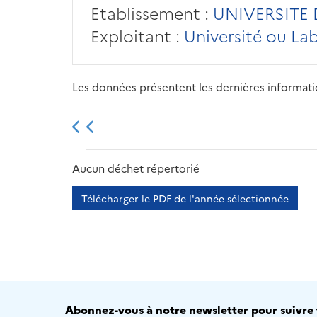
Etablissement :
UNIVERSITE
Exploitant :
Université ou La
Les données présentent les dernières information
2013
2014
2015
Aucun déchet répertorié
Télécharger le PDF de l'année sélectionnée
Abonnez-vous à notre newsletter pour suivre t