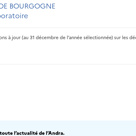
 DE BOURGOGNE
boratoire
s à jour (au 31 décembre de l’année sélectionnée) sur les déch
2016
2017
2018
2019
20
oute l’actualité de l’Andra.