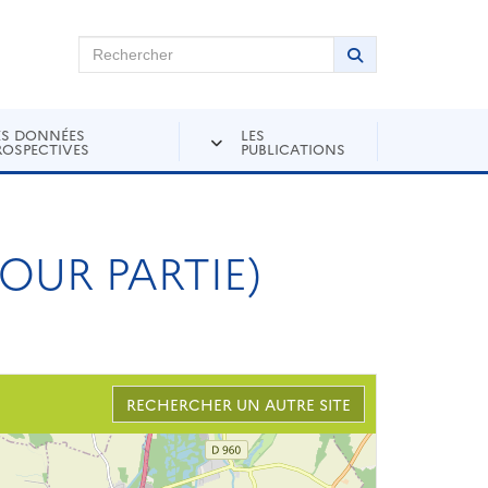
chercher sur Andra Inventaire
Rechercher
Lancer la recher
ES DONNÉES
LES
ROSPECTIVES
PUBLICATIONS
OUR PARTIE)
RECHERCHER UN AUTRE SITE