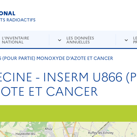
IONAL
Re
ETS RADIOACTIFS
L'INVENTAIRE
LES DONNÉES
L
NATIONAL
ANNUELLES
P
66 (POUR PARTIE) MONOXYDE D'AZOTE ET CANCER
CINE - INSERM U866 (P
OTE ET CANCER