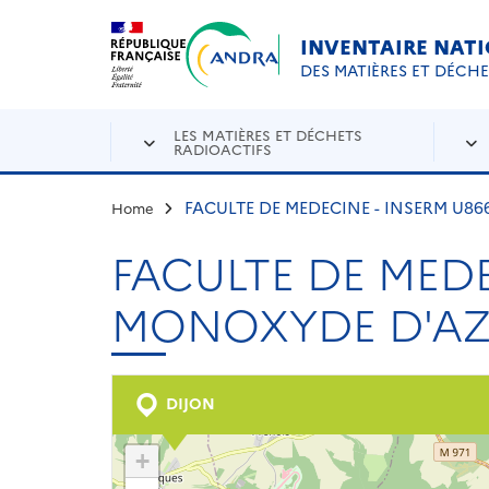
Aller au contenu principal
Skip to navigation
INVENTAIRE NAT
DES MATIÈRES ET DÉCH
LES MATIÈRES ET DÉCHETS
RADIOACTIFS
FACULTE DE MEDECINE - INSERM U8
Home
FACULTE DE MEDE
MONOXYDE D'AZ
DIJON
+