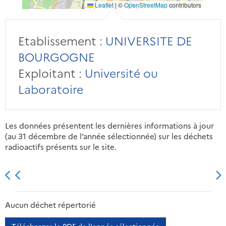
Leaflet
|
©
OpenStreetMap
contributors
Etablissement :
UNIVERSITE DE
BOURGOGNE
Exploitant :
Université ou
Laboratoire
Les données présentent les dernières informations à jour
(au 31 décembre de l’année sélectionnée) sur les déchets
radioactifs présents sur le site.
2013
2014
2015
2016
Aucun déchet répertorié