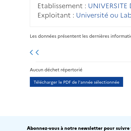
Etablissement :
UNIVERSITE
Exploitant :
Université ou La
Les données présentent les dernières information
2013
2014
2015
Aucun déchet répertorié
Télécharger le PDF de l'année sélectionnée
Abonnez-vous à notre newsletter pour suivre t