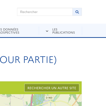
chercher sur Andra Inventaire
Rechercher
Lancer la recher
ES DONNÉES
LES
ROSPECTIVES
PUBLICATIONS
OUR PARTIE)
RECHERCHER UN AUTRE SITE