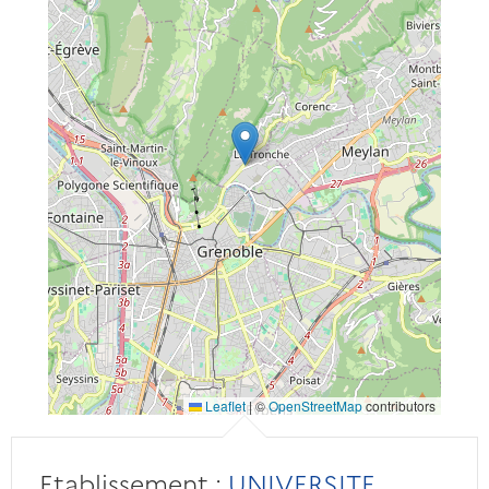
Leaflet
|
©
OpenStreetMap
contributors
Etablissement :
UNIVERSITE