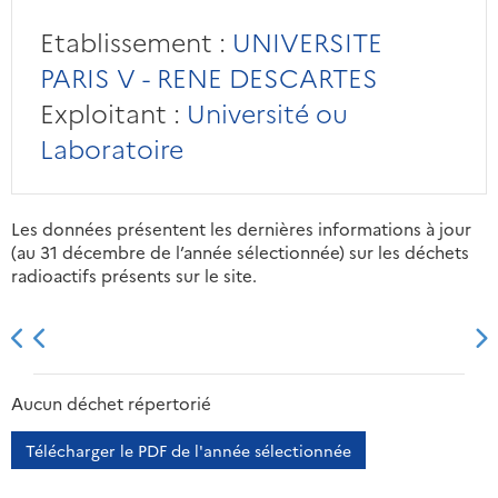
Etablissement :
UNIVERSITE
PARIS V - RENE DESCARTES
Exploitant :
Université ou
Laboratoire
Les données présentent les dernières informations à jour
(au 31 décembre de l’année sélectionnée) sur les déchets
radioactifs présents sur le site.
2013
2014
2015
2016
Aucun déchet répertorié
Télécharger le PDF de l'année sélectionnée