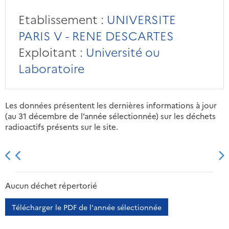
Etablissement :
UNIVERSITE
PARIS V - RENE DESCARTES
Exploitant :
Université ou
Laboratoire
Les données présentent les dernières informations à jour
(au 31 décembre de l’année sélectionnée) sur les déchets
radioactifs présents sur le site.
2013
2014
2015
2016
Aucun déchet répertorié
Télécharger le PDF de l'année sélectionnée