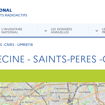
IONAL
Re
ETS RADIOACTIFS
L'INVENTAIRE
LES DONNÉES
L
NATIONAL
ANNUELLES
P
S -CNRS - UMR8118
CINE - SAINTS-PERES -