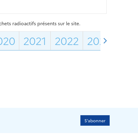
ets radioactifs présents sur le site.
020
2021
2022
2023
202
S’abonner