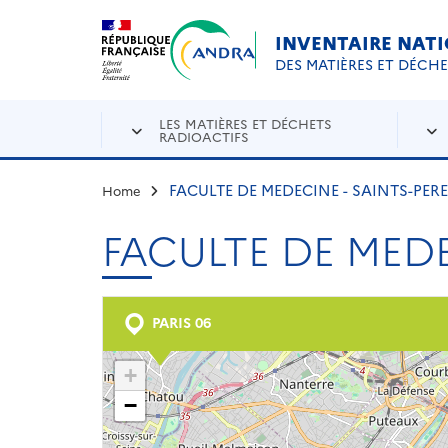
Aller au contenu principal
Skip to navigation
INVENTAIRE NAT
DES MATIÈRES ET DÉCH
LES MATIÈRES ET DÉCHETS
RADIOACTIFS
FACULTE DE MEDECINE - SAINTS-PERE
Home
FACULTE DE MEDE
PARIS 06
+
−