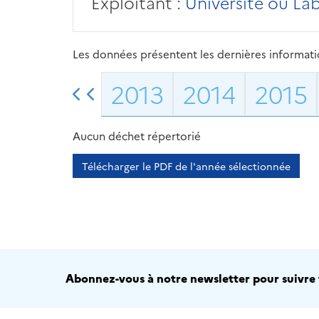
Exploitant :
Université ou La
Les données présentent les dernières information
2013
2014
2015
Aucun déchet répertorié
Télécharger le PDF de l'année sélectionnée
Abonnez-vous à notre newsletter pour suivre t