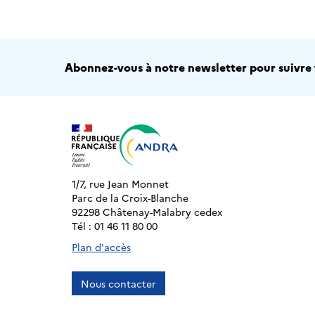
Abonnez-vous à notre newsletter pour suivre t
1/7, rue Jean Monnet
Parc de la Croix-Blanche
92298 Châtenay-Malabry cedex
Tél : 01 46 11 80 00
Plan d'accès
Nous contacter