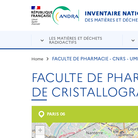
Aller au contenu principal
Skip to navigation
INVENTAIRE NAT
DES MATIÈRES ET DÉCH
LES MATIÈRES ET DÉCHETS
RADIOACTIFS
FACULTE DE PHARMACIE - CNRS - U
Home
FACULTE DE PHAR
DE CRISTALLOGR
PARIS 06
+