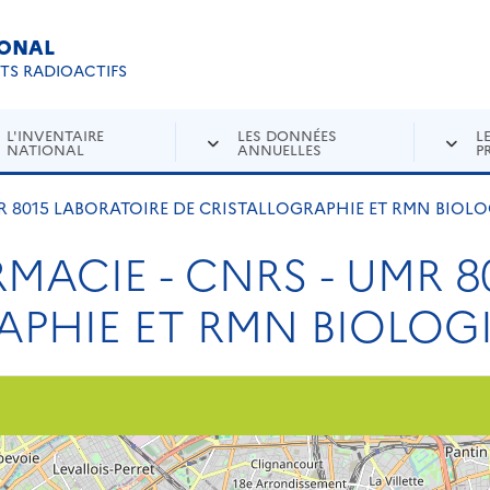
IONAL
Re
ETS RADIOACTIFS
L'INVENTAIRE
LES DONNÉES
L
NATIONAL
ANNUELLES
P
MR 8015 LABORATOIRE DE CRISTALLOGRAPHIE ET RMN BIOL
MACIE - CNRS - UMR 8
APHIE ET RMN BIOLOG