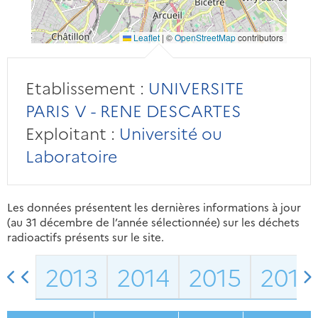
Leaflet
|
©
OpenStreetMap
contributors
Etablissement :
UNIVERSITE
PARIS V - RENE DESCARTES
Exploitant :
Université ou
Laboratoire
Les données présentent les dernières informations à jour
(au 31 décembre de l’année sélectionnée) sur les déchets
radioactifs présents sur le site.
2013
2014
2015
2016