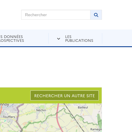
chercher sur Andra Inventaire
Rechercher
Lancer la recher
ES DONNÉES
LES
ROSPECTIVES
PUBLICATIONS
RECHERCHER UN AUTRE SITE