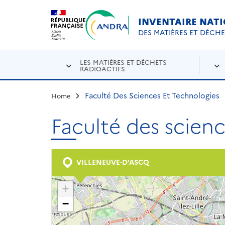
Aller au contenu principal
Skip to navigation
INVENTAIRE NAT
DES MATIÈRES ET DÉCH
LES MATIÈRES ET DÉCHETS
RADIOACTIFS
Faculté Des Sciences Et Technologies
Home
Faculté des scien
VILLENEUVE-D'ASCQ
+
−