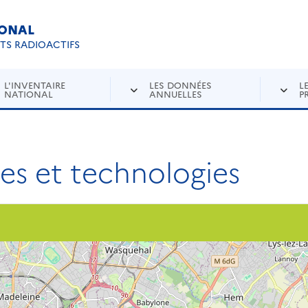
IONAL
Re
ETS RADIOACTIFS
L'INVENTAIRE
LES DONNÉES
L
NATIONAL
ANNUELLES
P
ces et technologies