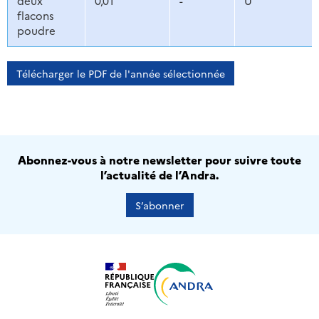
deux
0,01
-
U
flacons
poudre
Télécharger le PDF de l'année sélectionnée
Abonnez-vous à notre newsletter pour suivre toute
l’actualité de l’Andra.
S’abonner