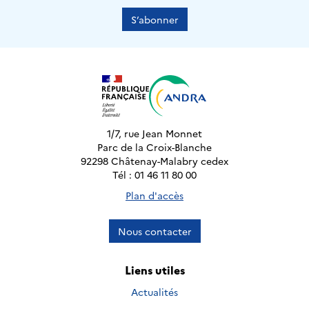
S’abonner
1/7, rue Jean Monnet
Parc de la Croix-Blanche
92298 Châtenay-Malabry cedex
Tél : 01 46 11 80 00
Plan d'accès
Nous contacter
Liens utiles
Actualités