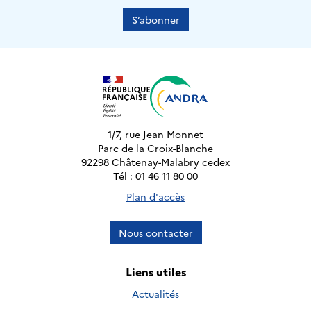
S’abonner
1/7, rue Jean Monnet
Parc de la Croix-Blanche
92298 Châtenay-Malabry cedex
Tél : 01 46 11 80 00
Plan d'accès
Nous contacter
Liens utiles
Actualités