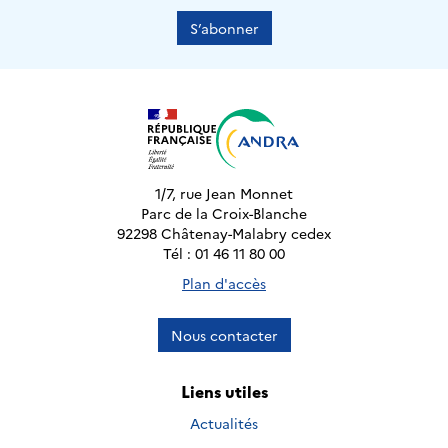
S’abonner
1/7, rue Jean Monnet
Parc de la Croix-Blanche
92298 Châtenay-Malabry cedex
Tél : 01 46 11 80 00
Plan d'accès
Nous contacter
Liens utiles
Actualités