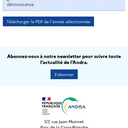
décroissance
Télécharger le PDF de l'année sélectionnée
Abonnez-vous à notre newsletter pour suivre toute
l’actualité de l’Andra.
S’abonner
1/7, rue Jean Monnet
Parc de la Croix-Blanche