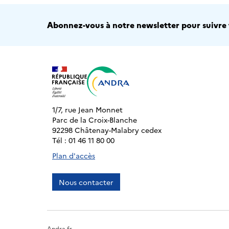
Abonnez-vous à notre newsletter pour suivre t
1/7, rue Jean Monnet
Parc de la Croix-Blanche
92298 Châtenay-Malabry cedex
Tél : 01 46 11 80 00
Plan d'accès
Nous contacter
Andra.fr