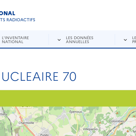
IONAL
Re
ETS RADIOACTIFS
L'INVENTAIRE
LES DONNÉES
L
NATIONAL
ANNUELLES
P
UCLEAIRE 70