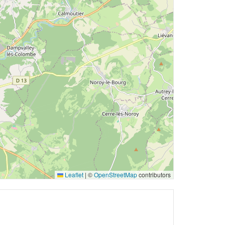
Leaflet
|
©
OpenStreetMap
contributors