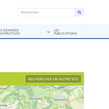
chercher sur Andra Inventaire
Rechercher
Lancer la recher
ES DONNÉES
LES
ROSPECTIVES
PUBLICATIONS
RECHERCHER UN AUTRE SITE