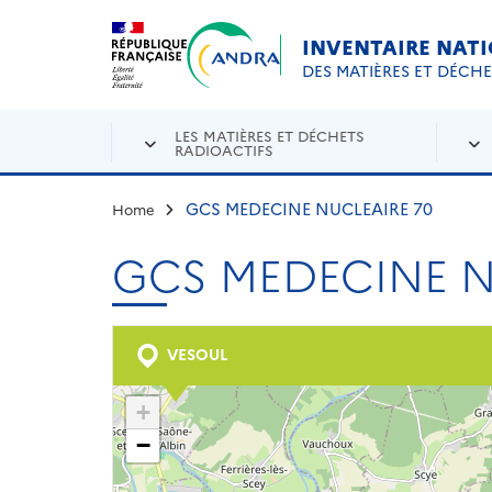
Aller au contenu principal
Skip to navigation
INVENTAIRE NAT
DES MATIÈRES ET DÉCH
LES MATIÈRES ET DÉCHETS
RADIOACTIFS
GCS MEDECINE NUCLEAIRE 70
Home
GCS MEDECINE N
VESOUL
+
−