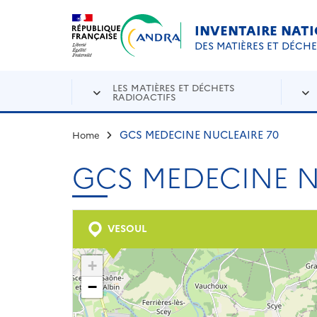
Aller au contenu principal
Skip to navigation
INVENTAIRE NAT
DES MATIÈRES ET DÉCH
LES MATIÈRES ET DÉCHETS
RADIOACTIFS
GCS MEDECINE NUCLEAIRE 70
Home
GCS MEDECINE N
VESOUL
+
−