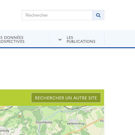
chercher sur Andra Inventaire
Rechercher
Lancer la recher
ES DONNÉES
LES
ROSPECTIVES
PUBLICATIONS
RECHERCHER UN AUTRE SITE