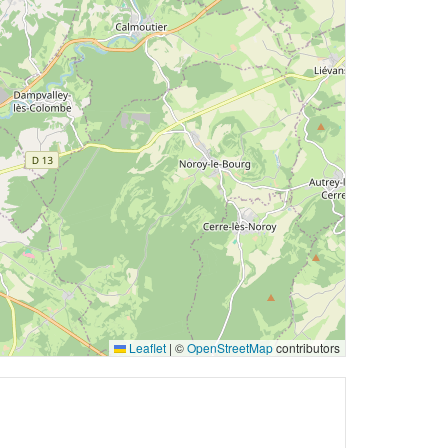
Leaflet
|
©
OpenStreetMap
contributors