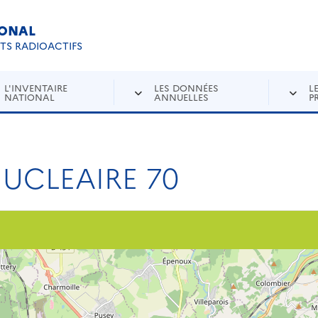
IONAL
Re
ETS RADIOACTIFS
L'INVENTAIRE
LES DONNÉES
L
NATIONAL
ANNUELLES
P
UCLEAIRE 70