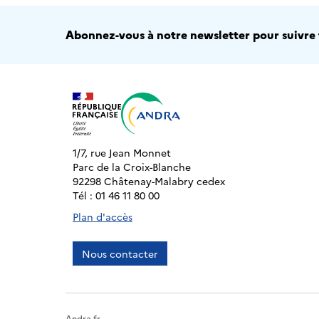
Abonnez-vous à notre newsletter pour suivre t
1/7, rue Jean Monnet
Parc de la Croix-Blanche
92298 Châtenay-Malabry cedex
Tél : 01 46 11 80 00
Plan d'accès
Nous contacter
Andra.fr