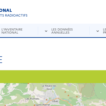
IONAL
Re
ETS RADIOACTIFS
L'INVENTAIRE
LES DONNÉES
L
NATIONAL
ANNUELLES
P
E