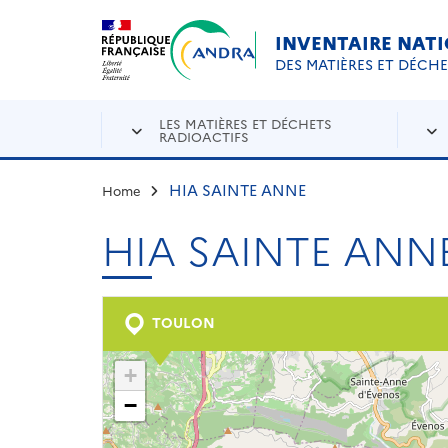
Aller au contenu principal
Skip to navigation
INVENTAIRE NAT
DES MATIÈRES ET DÉCH
LES MATIÈRES ET DÉCHETS
RADIOACTIFS
HIA SAINTE ANNE
Home
HIA SAINTE ANN
TOULON
+
−