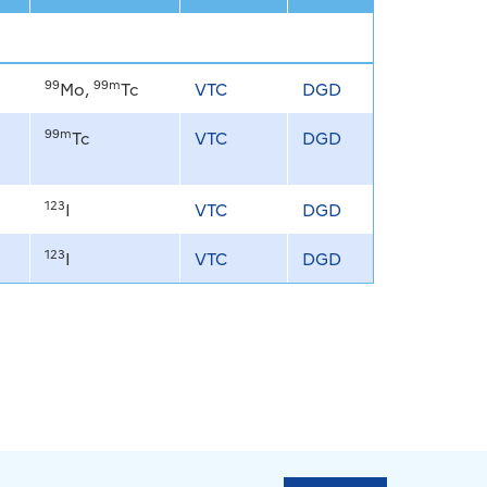
99
99m
Mo,
Tc
VTC
DGD
99m
Tc
VTC
DGD
123
I
VTC
DGD
123
I
VTC
DGD