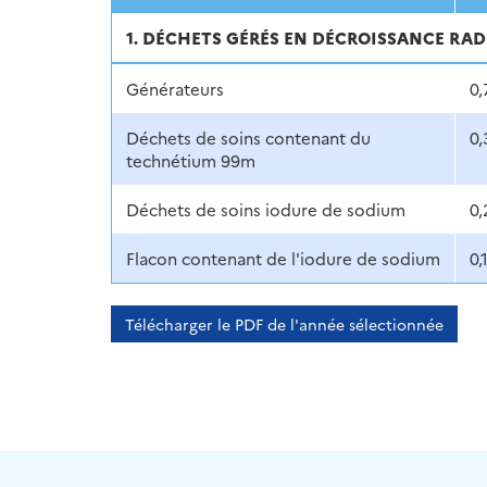
1. DÉCHETS GÉRÉS EN DÉCROISSANCE RA
Générateurs
0,
Déchets de soins contenant du
0,
technétium 99m
Déchets de soins iodure de sodium
0,
Flacon contenant de l'iodure de sodium
0,
Télécharger le PDF de l'année sélectionnée