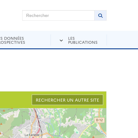
chercher sur Andra Inventaire
Rechercher
Lancer la recher
ES DONNÉES
LES
ROSPECTIVES
PUBLICATIONS
RECHERCHER UN AUTRE SITE