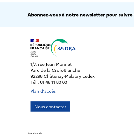
Abonnez-vous à notre newsletter pour suivre t
1/7, rue Jean Monnet
Parc de la Croix-Blanche
92298 Châtenay-Malabry cedex
Tél : 01 46 11 80 00
Plan d'accès
Nous contacter
Andra.fr