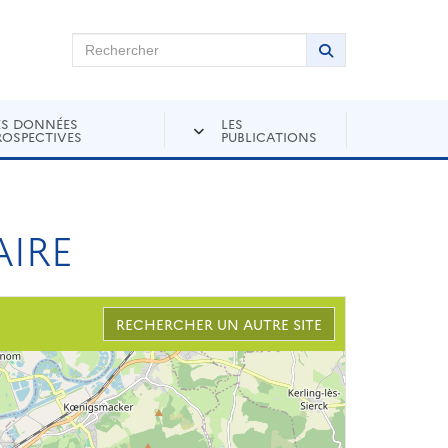
chercher sur Andra Inventaire
Rechercher
Lancer la recher
ES DONNÉES
LES
ROSPECTIVES
PUBLICATIONS
AIRE
RECHERCHER UN AUTRE SITE