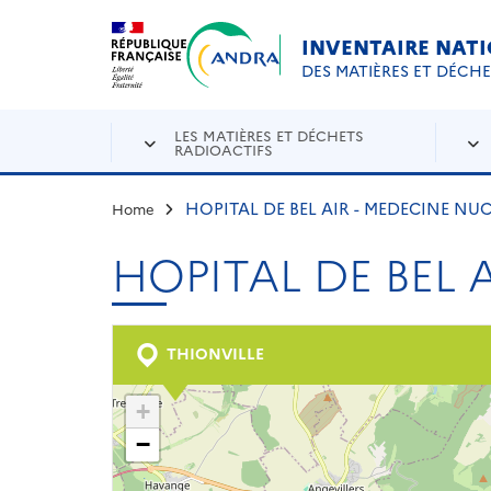
Aller au contenu principal
Skip to navigation
INVENTAIRE NAT
DES MATIÈRES ET DÉCH
LES MATIÈRES ET DÉCHETS
RADIOACTIFS
HOPITAL DE BEL AIR - MEDECINE NUC
Home
HOPITAL DE BEL 
THIONVILLE
+
−