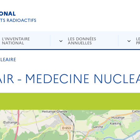
IONAL
Re
ETS RADIOACTIFS
L'INVENTAIRE
LES DONNÉES
L
NATIONAL
ANNUELLES
P
LEAIRE
AIR - MEDECINE NUCLE