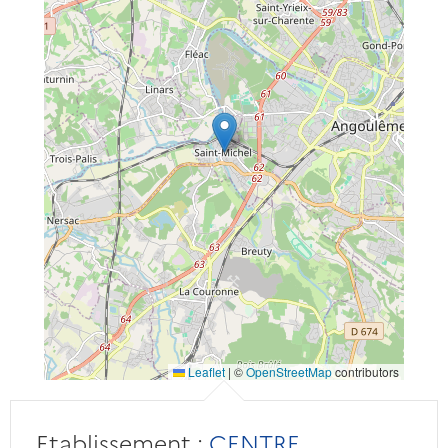
Leaflet
|
©
OpenStreetMap
contributors
Etablissement :
CENTRE