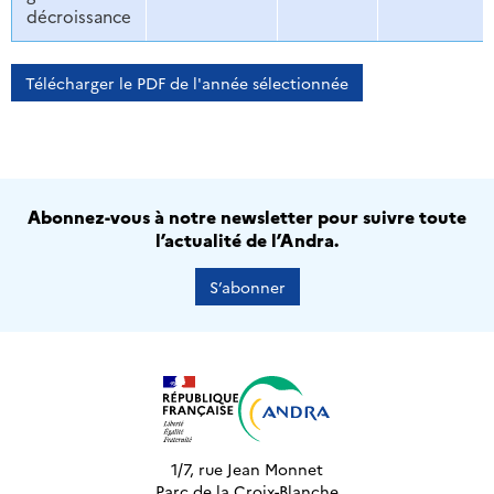
décroissance
Télécharger le PDF de l'année sélectionnée
Abonnez-vous à notre newsletter pour suivre toute
l’actualité de l’Andra.
S’abonner
1/7, rue Jean Monnet
Parc de la Croix-Blanche