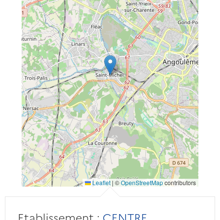
Leaflet
|
©
OpenStreetMap
contributors
Etablissement :
CENTRE