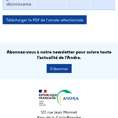
décroissance
Télécharger le PDF de l'année sélectionnée
Abonnez-vous à notre newsletter pour suivre toute
l’actualité de l’Andra.
S’abonner
1/7, rue Jean Monnet
Parc de la Croix-Blanche