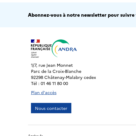
Abonnez-vous à notre newsletter pour suivre t
1/7, rue Jean Monnet
Parc de la Croix-Blanche
92298 Châtenay-Malabry cedex
Tél : 01 46 11 80 00
Plan d'accès
Nous contacter
Andra.fr