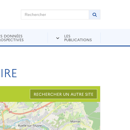
chercher sur Andra Inventaire
Rechercher
Lancer la recher
ES DONNÉES
LES
ROSPECTIVES
PUBLICATIONS
IRE
RECHERCHER UN AUTRE SITE