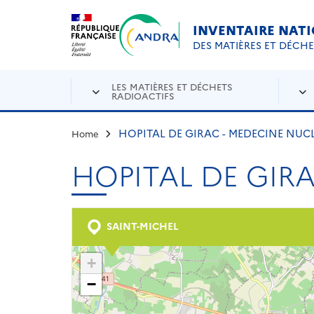
Aller au contenu principal
Skip to navigation
INVENTAIRE NAT
DES MATIÈRES ET DÉCH
LES MATIÈRES ET DÉCHETS
RADIOACTIFS
HOPITAL DE GIRAC - MEDECINE NUC
Home
HOPITAL DE GIR
SAINT-MICHEL
+
−