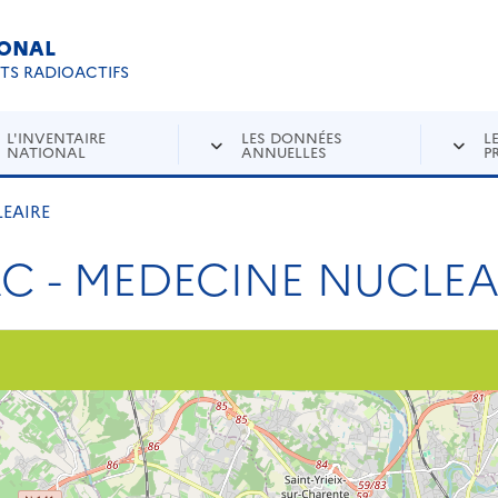
IONAL
Re
ETS RADIOACTIFS
L'INVENTAIRE
LES DONNÉES
L
NATIONAL
ANNUELLES
P
LEAIRE
AC - MEDECINE NUCLEA