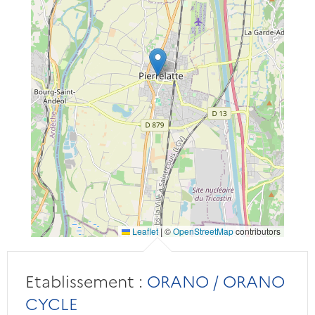
Leaflet
|
©
OpenStreetMap
contributors
Etablissement :
ORANO / ORANO
CYCLE