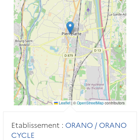
Leaflet
|
©
OpenStreetMap
contributors
Etablissement :
ORANO / ORANO
CYCLE