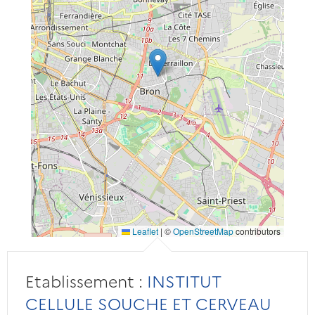
Leaflet
|
©
OpenStreetMap
contributors
Etablissement :
INSTITUT
CELLULE SOUCHE ET CERVEAU