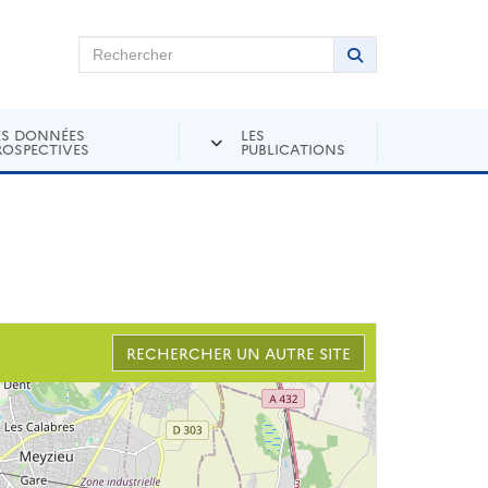
chercher sur Andra Inventaire
Rechercher
Lancer la recher
ES DONNÉES
LES
ROSPECTIVES
PUBLICATIONS
RECHERCHER UN AUTRE SITE