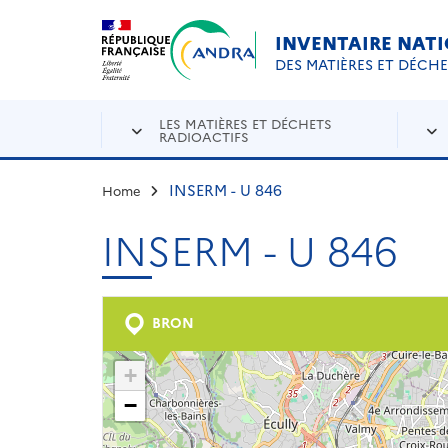
Aller au contenu principal
Skip to navigation
INVENTAIRE NAT
DES MATIÈRES ET DÉCH
LES MATIÈRES ET DÉCHETS
RADIOACTIFS
INSERM - U 846
Home
INSERM - U 846
BRON
+
−