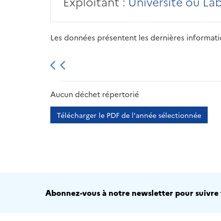
Exploitant :
Université ou La
Les données présentent les dernières information
2013
2014
2015
Aucun déchet répertorié
Télécharger le PDF de l'année sélectionnée
Abonnez-vous à notre newsletter pour suivre t