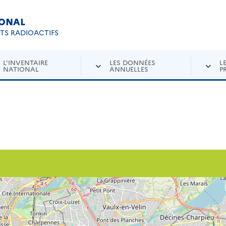
IONAL
Re
ETS RADIOACTIFS
L'INVENTAIRE
LES DONNÉES
L
NATIONAL
ANNUELLES
P