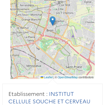
Leaflet
|
©
OpenStreetMap
contributors
Etablissement :
INSTITUT
CELLULE SOUCHE ET CERVEAU