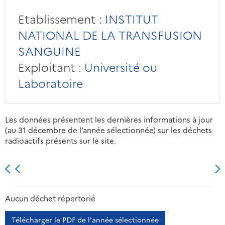
Etablissement :
INSTITUT
NATIONAL DE LA TRANSFUSION
SANGUINE
Exploitant :
Université ou
Laboratoire
Les données présentent les dernières informations à jour
(au 31 décembre de l’année sélectionnée) sur les déchets
radioactifs présents sur le site.
2013
2014
2015
2016
Aucun déchet répertorié
Télécharger le PDF de l'année sélectionnée