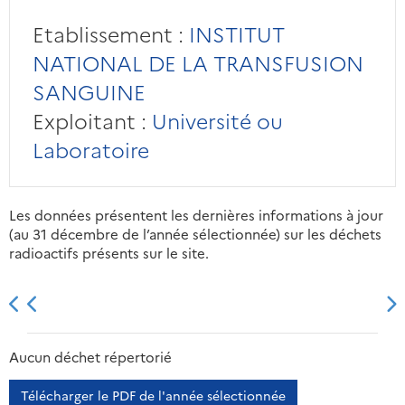
Etablissement :
INSTITUT
NATIONAL DE LA TRANSFUSION
SANGUINE
Exploitant :
Université ou
Laboratoire
Les données présentent les dernières informations à jour
(au 31 décembre de l’année sélectionnée) sur les déchets
radioactifs présents sur le site.
2013
2014
2015
2016
Aucun déchet répertorié
Télécharger le PDF de l'année sélectionnée