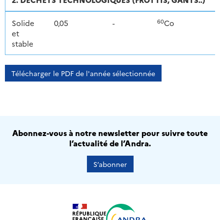
60
Solide
0,05
-
Co
et
stable
Télécharger le PDF de l'année sélectionnée
Abonnez-vous à notre newsletter pour suivre toute
l’actualité de l’Andra.
S’abonner