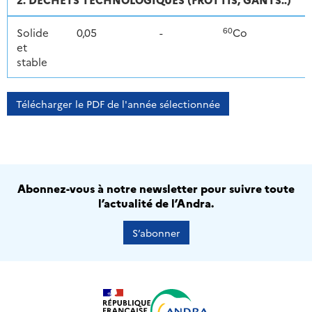
60
Solide
0,05
-
Co
et
stable
Télécharger le PDF de l'année sélectionnée
Abonnez-vous à notre newsletter pour suivre toute
l’actualité de l’Andra.
S’abonner