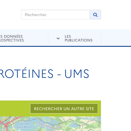
chercher sur Andra Inventaire
Rechercher
Lancer la recher
ES DONNÉES
LES
ROSPECTIVES
PUBLICATIONS
ROTÉINES - UMS
RECHERCHER UN AUTRE SITE