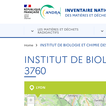
Aller au contenu principal
Skip to navigation
INVENTAIRE NAT
DES MATIÈRES ET DÉCH
LES MATIÈRES ET DÉCHETS
RADIOACTIFS
INSTITUT DE BIOLOGIE ET CHIMIE DE
Home
INSTITUT DE BIO
3760
LYON
+