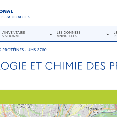
IONAL
Re
ETS RADIOACTIFS
L'INVENTAIRE
LES DONNÉES
L
NATIONAL
ANNUELLES
P
S PROTÉINES - UMS 3760
LOGIE ET CHIMIE DES P