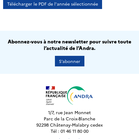
Télécharger le PDF de l'année sélectionnée
Abonnez-vous à notre newsletter pour suivre toute
l’actualité de l’Andra.
S’abonner
1/7, rue Jean Monnet
Parc de la Croix-Blanche
92298 Châtenay-Malabry cedex
Tél : 01 46 11 80 00