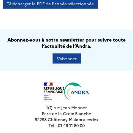
Télécharger le PDF de l'année sélectionnée
Abonnez-vous à notre newsletter pour suivre toute
l’actualité de l’Andra.
S’abonner
1/7, rue Jean Monnet
Parc de la Croix-Blanche
92298 Châtenay-Malabry cedex
Tél : 01 46 11 80 00