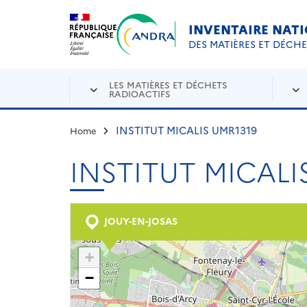
Aller au contenu principal
Skip to navigation
INVENTAIRE NAT
DES MATIÈRES ET DÉCH
LES MATIÈRES ET DÉCHETS
RADIOACTIFS
INSTITUT MICALIS UMR1319
Home
INSTITUT MICALI
JOUY-EN-JOSAS
+
−