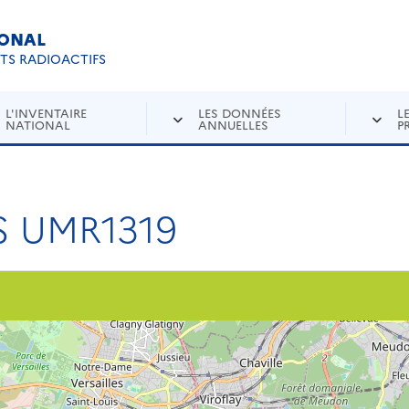
IONAL
Re
ETS RADIOACTIFS
L'INVENTAIRE
LES DONNÉES
L
NATIONAL
ANNUELLES
P
S UMR1319