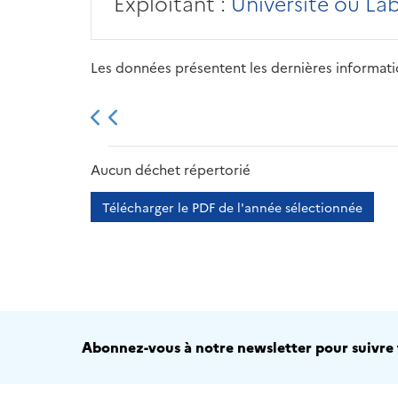
Exploitant :
Université ou La
Les données présentent les dernières information
2013
2014
2015
Aucun déchet répertorié
Télécharger le PDF de l'année sélectionnée
Abonnez-vous à notre newsletter pour suivre t