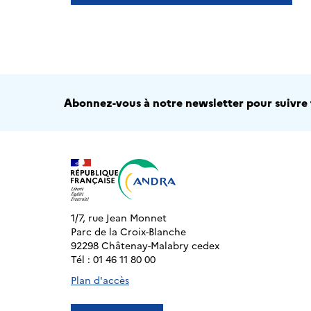
Abonnez-vous à notre newsletter pour suivre t
1/7, rue Jean Monnet
Parc de la Croix-Blanche
92298 Châtenay-Malabry cedex
Tél : 01 46 11 80 00
Plan d'accès