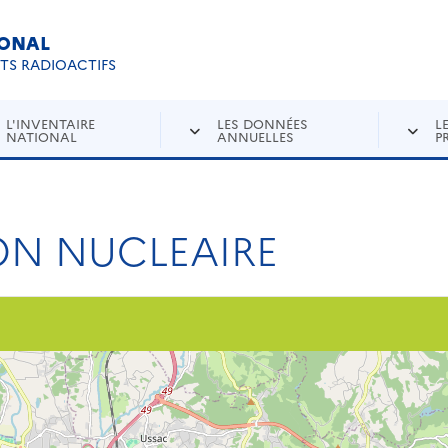
IONAL
Re
ETS RADIOACTIFS
L'INVENTAIRE
LES DONNÉES
L
NATIONAL
ANNUELLES
P
ON NUCLEAIRE