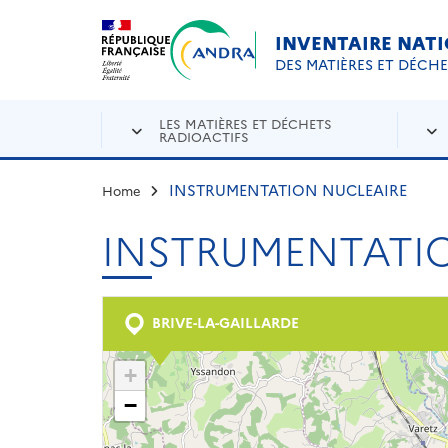
Aller au contenu principal
Skip to navigation
INVENTAIRE NAT
DES MATIÈRES ET DÉCH
LES MATIÈRES ET DÉCHETS
RADIOACTIFS
INSTRUMENTATION NUCLEAIRE
Home
INSTRUMENTATI
BRIVE-LA-GAILLARDE
+
−