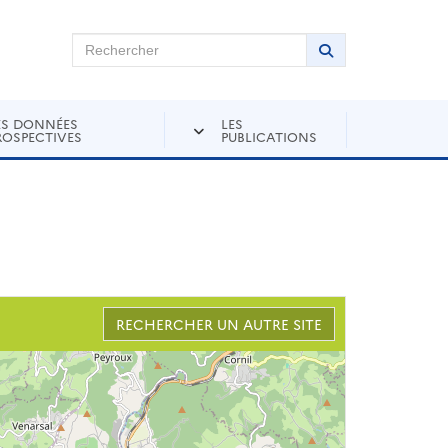
chercher sur Andra Inventaire
Rechercher
Lancer la recher
ES DONNÉES
LES
ROSPECTIVES
PUBLICATIONS
RECHERCHER UN AUTRE SITE