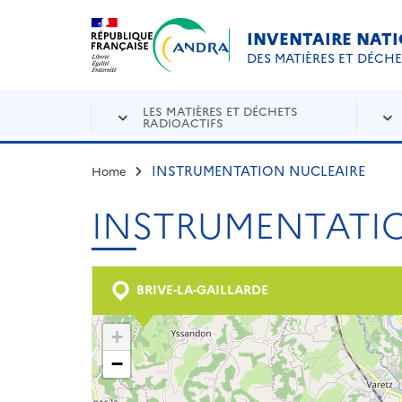
Aller au contenu principal
Skip to navigation
INVENTAIRE NAT
DES MATIÈRES ET DÉCH
LES MATIÈRES ET DÉCHETS
RADIOACTIFS
INSTRUMENTATION NUCLEAIRE
Home
INSTRUMENTATI
BRIVE-LA-GAILLARDE
+
−