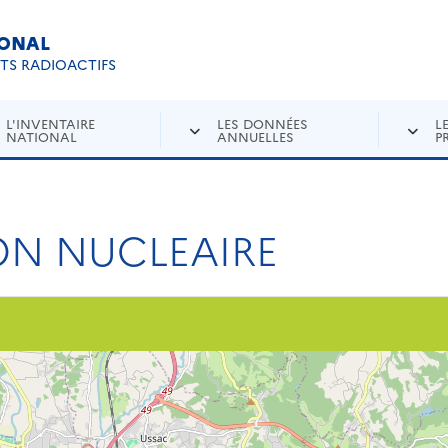
IONAL
Re
ETS RADIOACTIFS
L'INVENTAIRE
LES DONNÉES
L
NATIONAL
ANNUELLES
P
ON NUCLEAIRE