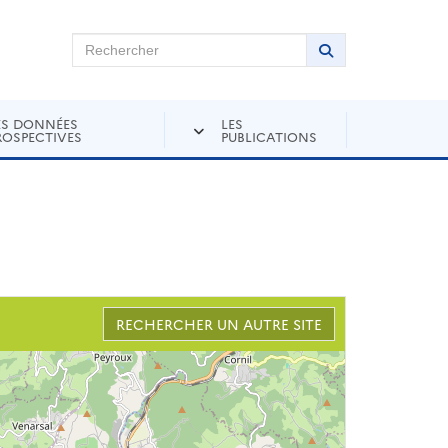
chercher sur Andra Inventaire
Rechercher
Lancer la recher
ES DONNÉES
LES
ROSPECTIVES
PUBLICATIONS
RECHERCHER UN AUTRE SITE