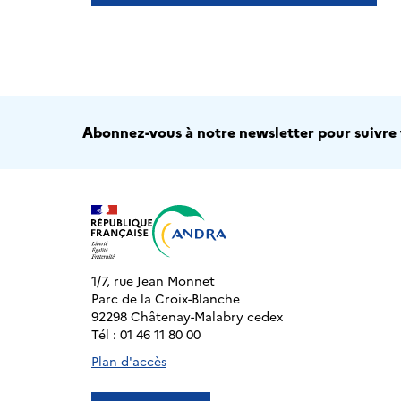
Abonnez-vous à notre newsletter pour suivre t
1/7, rue Jean Monnet
Parc de la Croix-Blanche
92298 Châtenay-Malabry cedex
Tél : 01 46 11 80 00
Plan d'accès