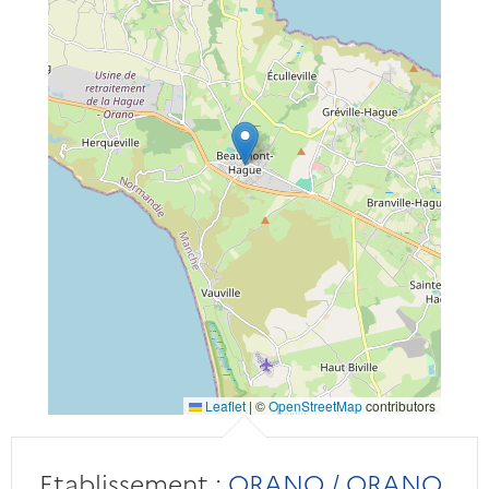
Leaflet
|
©
OpenStreetMap
contributors
Etablissement :
ORANO / ORANO