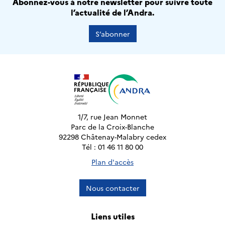
Abonnez-vous à notre newsletter pour suivre toute
l’actualité de l’Andra.
S’abonner
1/7, rue Jean Monnet
Parc de la Croix-Blanche
92298 Châtenay-Malabry cedex
Tél : 01 46 11 80 00
Plan d'accès
Nous contacter
Liens utiles