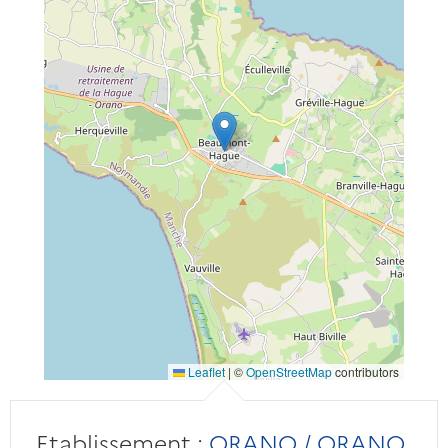
Leaflet
|
©
OpenStreetMap
contributors
Etablissement :
ORANO / ORANO