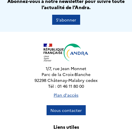
Abonnez-vous à notre newsletter pour suivre toute
l’actualité de l’Andra.
S’abonner
1/7, rue Jean Monnet
Parc de la Croix-Blanche
92298 Châtenay-Malabry cedex
Tél : 01 46 11 80 00
Plan d'accès
Nous contacter
Liens utiles